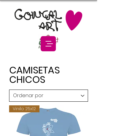
CAMISETAS
CHICOS
Vinilo 25x12