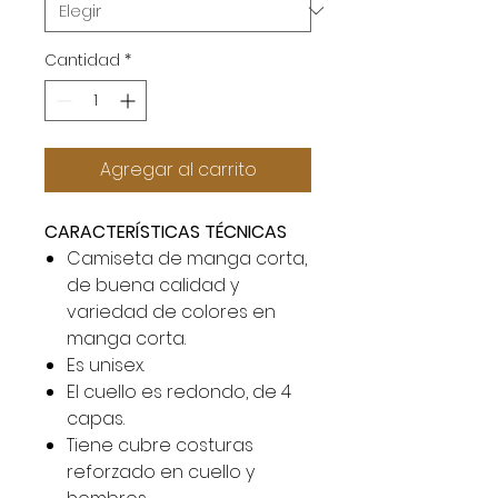
Cantidad
*
Agregar al carrito
CARACTERÍSTICAS TÉCNICAS
Camiseta de manga corta,
de buena calidad y
variedad de colores en
manga corta.
Es unisex.
El cuello es redondo, de 4
capas.
Tiene cubre costuras
reforzado en cuello y