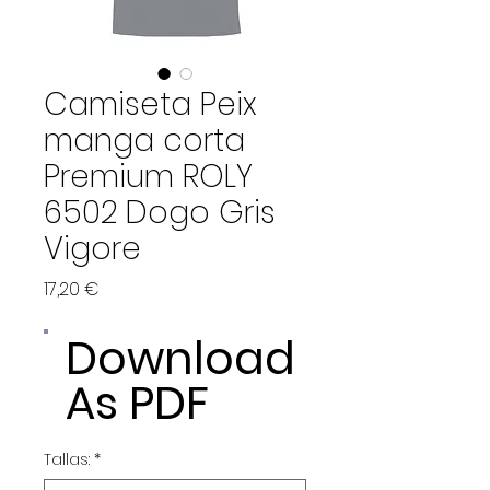
Camiseta Peix
manga corta
Premium ROLY
6502 Dogo Gris
Vigore
Precio
17,20 €
Download
As PDF
Tallas:
*