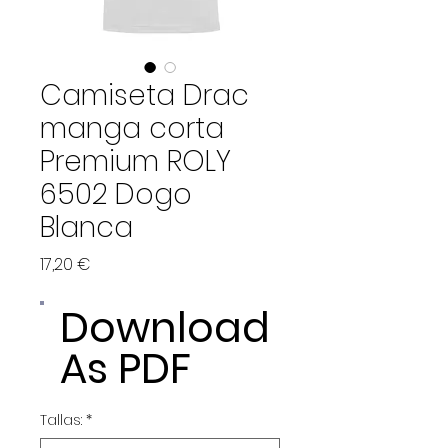
Camiseta Drac
manga corta
Premium ROLY
6502 Dogo
Blanca
Precio
17,20 €
Download
As PDF
Tallas:
*