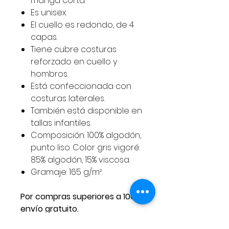
manga corta.
Es unisex.
El cuello es redondo, de 4
capas.
Tiene cubre costuras
reforzado en cuello y
hombros.
Está confeccionada con
costuras laterales.
También está disponible en
tallas infantiles.
Composición: 100% algodón,
punto liso. Color gris vigoré:
85% algodón, 15% viscosa.
Gramaje: 165 g/m².
Por compras superiores a 100€
envío gratuito.