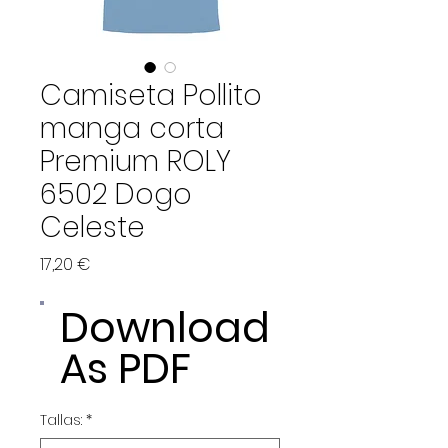
Camiseta Pollito
manga corta
Premium ROLY
6502 Dogo
Celeste
Precio
17,20 €
Download
As PDF
Tallas:
*