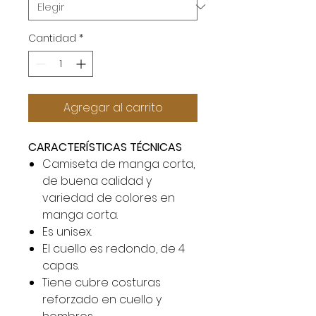
Cantidad
*
Agregar al carrito
CARACTERÍSTICAS TÉCNICAS
Camiseta de manga corta,
de buena calidad y
variedad de colores en
manga corta.
Es unisex.
El cuello es redondo, de 4
capas.
Tiene cubre costuras
reforzado en cuello y