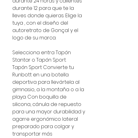
durante 24 horas y calientes
durante 12 para que te la
lleves donde quieras. Elige la
tuya , con el diseño del
autoretrato de Gonçal y el
logo de su marca.
Selecciona entra Tapón
Stantar o Tapón Sport.
Tapón Sport Convierte tu
Runbott en una botella
deportiva para llevártela al
gimnasio, a la montaña o a la
playa. Con boquilla de
silicona, cánula de repuesto
para una mayor durabilidad y
agarre ergonómico lateral
preparado para colgar y
transportar más