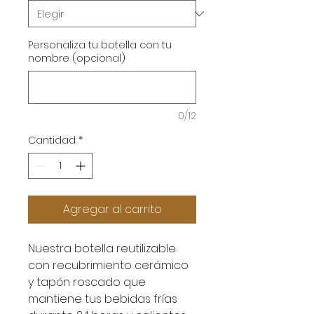
Personaliza tu botella con tu
nombre (opcional)
0/12
Cantidad
*
Agregar al carrito
Nuestra botella reutilizable
con recubrimiento cerámico
y tapón roscado que
mantiene tus bebidas frías