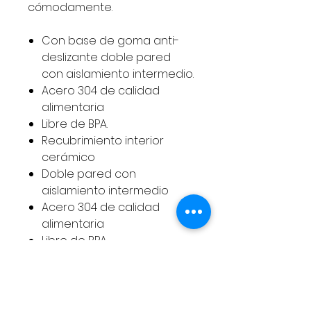
cómodamente.
Con base de goma anti-
deslizante doble pared
con aislamiento intermedio.
Acero 304 de calidad
alimentaria
Libre de BPA.
Recubrimiento interior
cerámico
Doble pared con
aislamiento intermedio
Acero 304 de calidad
alimentaria
Libre de BPA
Base de goma
antideslizante
24 horas fría – 12 horas
caliente