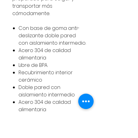
transportar más
cómodamente.
Con base de goma anti-
deslizante doble pared
con aislamiento intermedio.
Acero 304 de calidad
alimentaria
Libre de BPA.
Recubrimiento interior
cerámico
Doble pared con
aislamiento intermedio
Acero 304 de calidad
alimentaria
Libre de BPA
Base de goma
antideslizante