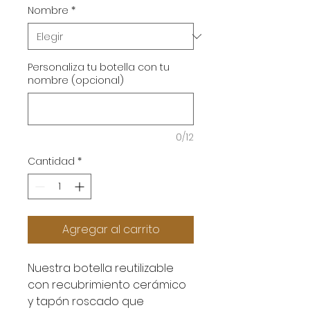
Nombre
*
Personaliza tu botella con tu
nombre (opcional)
0/12
Cantidad
*
Agregar al carrito
Nuestra botella reutilizable
con recubrimiento cerámico
y tapón roscado que