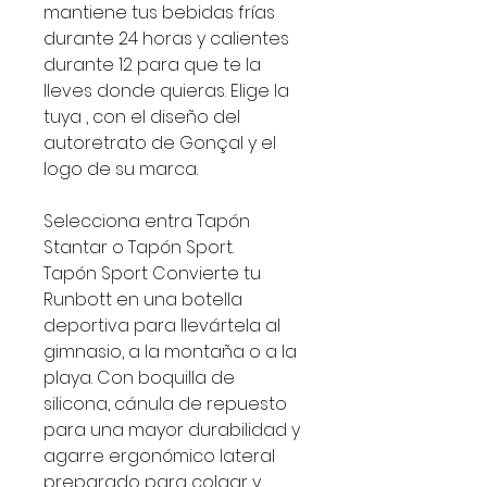
mantiene tus bebidas frías
durante 24 horas y calientes
durante 12 para que te la
lleves donde quieras. Elige la
tuya , con el diseño del
autoretrato de Gonçal y el
logo de su marca.
Selecciona entra Tapón
Stantar o Tapón Sport.
Tapón Sport Convierte tu
Runbott en una botella
deportiva para llevártela al
gimnasio, a la montaña o a la
playa. Con boquilla de
silicona, cánula de repuesto
para una mayor durabilidad y
agarre ergonómico lateral
preparado para colgar y