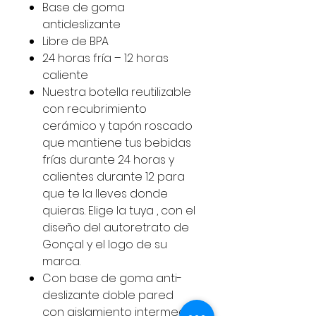
Base de goma
antideslizante
Libre de BPA
24 horas fría – 12 horas
caliente
Nuestra botella reutilizable
con recubrimiento
cerámico y tapón roscado
que mantiene tus bebidas
frías durante 24 horas y
calientes durante 12 para
que te la lleves donde
quieras. Elige la tuya , con el
diseño del autoretrato de
Gonçal y el logo de su
marca.
Con base de goma anti-
deslizante doble pared
con aislamiento intermedio.