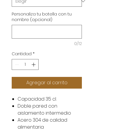
Personaliza tu botella con tu
nombre (opcional)
0/12
Cantidad
*
Agregar al carrito
Capacidad 35 cl.
Doble pared con
aislamiento intermedio
Acero 304 de calidad
alimentaria