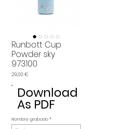
Runbott Cup
Powder sky
973100
Precio
29,00 €
Download
As PDF
Nombre grabado
*