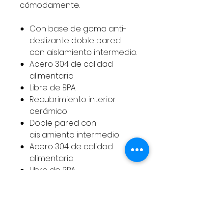
cómodamente.
Con base de goma anti-
deslizante doble pared
con aislamiento intermedio.
Acero 304 de calidad
alimentaria
Libre de BPA.
Recubrimiento interior
cerámico
Doble pared con
aislamiento intermedio
Acero 304 de calidad
alimentaria
Libre de BPA
Base de goma
antideslizante
24 horas fría – 12 horas
caliente