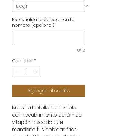
Personaliza tu botella con tu
nombre (opcional)
0/12
Cantidad
*
Agregar al carrito
Nuestra botella reutilizable
con recubrimiento cerámico
y tapón roscado que
mantiene tus bebidas frías