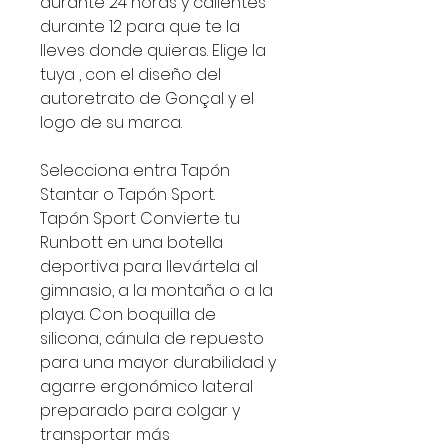
durante 24 horas y calientes
durante 12 para que te la
lleves donde quieras. Elige la
tuya , con el diseño del
autoretrato de Gonçal y el
logo de su marca.
Selecciona entra Tapón
Stantar o Tapón Sport.
Tapón Sport Convierte tu
Runbott en una botella
deportiva para llevártela al
gimnasio, a la montaña o a la
playa. Con boquilla de
silicona, cánula de repuesto
para una mayor durabilidad y
agarre ergonómico lateral
preparado para colgar y
transportar más