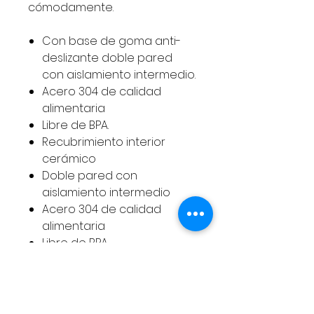
cómodamente.
Con base de goma anti-
deslizante doble pared
con aislamiento intermedio.
Acero 304 de calidad
alimentaria
Libre de BPA.
Recubrimiento interior
cerámico
Doble pared con
aislamiento intermedio
Acero 304 de calidad
alimentaria
Libre de BPA
Base de goma
antideslizante
24 horas fría – 12 horas
caliente