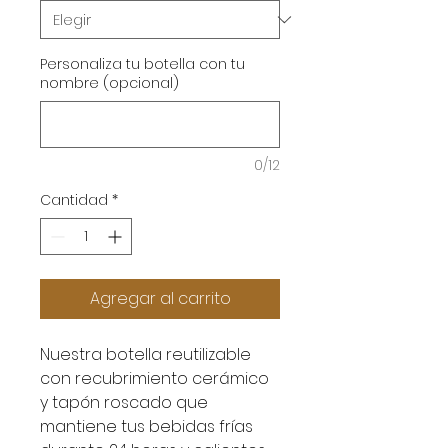
Personaliza tu botella con tu
nombre (opcional)
0/12
Cantidad
*
Agregar al carrito
Nuestra botella reutilizable
con recubrimiento cerámico
y tapón roscado que
mantiene tus bebidas frías