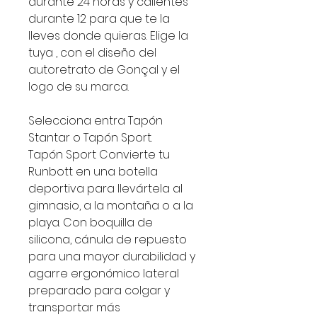
durante 24 horas y calientes
durante 12 para que te la
lleves donde quieras. Elige la
tuya , con el diseño del
autoretrato de Gonçal y el
logo de su marca.
Selecciona entra Tapón
Stantar o Tapón Sport.
Tapón Sport Convierte tu
Runbott en una botella
deportiva para llevártela al
gimnasio, a la montaña o a la
playa. Con boquilla de
silicona, cánula de repuesto
para una mayor durabilidad y
agarre ergonómico lateral
preparado para colgar y
transportar más