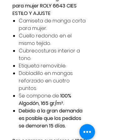
para mujer ROLY 6643 CIES
ESTILO Y AJUSTE
Camiseta de manga corta
para mujer.
Cuello redondo en el
mismo tejido.
Cubrecosturas interior a
tono.
Etiqueta removible.
Dobladillo en mangas
reforzado en cuatro
puntos.
Se compone de
100%
Algodón, 165 gr/m².
Debido a la gran demanda
es posible que los pedidos
se demoren 15 días.