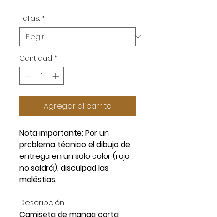
Tallas:
*
Cantidad
*
Agregar al carrito
Nota importante: Por un
problema técnico el dibujo de
entrega en un solo color (rojo
no saldrá), disculpad las
moléstias.
Descripción
Camiseta de manga corta