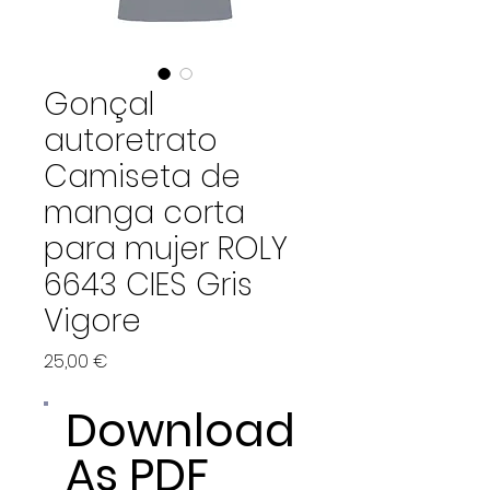
Gonçal
autoretrato
Camiseta de
manga corta
para mujer ROLY
6643 CIES Gris
Vigore
Precio
25,00 €
Download
As PDF