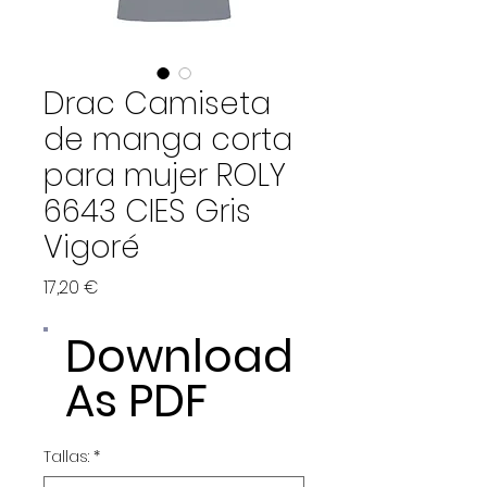
Drac Camiseta
de manga corta
para mujer ROLY
6643 CIES Gris
Vigoré
Precio
17,20 €
Download
As PDF
Tallas:
*