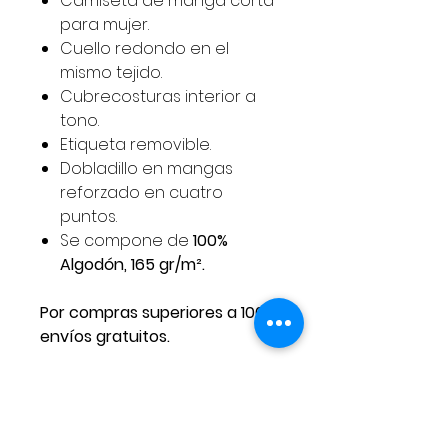
Camiseta de manga corta
para mujer.
Cuello redondo en el
mismo tejido.
Cubrecosturas interior a
tono.
Etiqueta removible.
Dobladillo en mangas
reforzado en cuatro
puntos.
Se compone de
100%
Algodón, 165 gr/m².
Por compras superiores a 100€
envíos gratuitos.