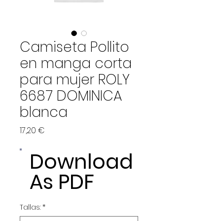
Camiseta Pollito
en manga corta
para mujer ROLY
6687 DOMINICA
blanca
Precio
17,20 €
Download
As PDF
Tallas:
*