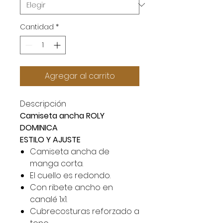
Cantidad
*
Agregar al carrito
Descripción
Camiseta ancha ROLY
DOMINICA
ESTILO Y AJUSTE
Camiseta ancha de
manga corta.
El cuello es redondo.
Con ribete ancho en
canalé 1x1.
Cubrecosturas reforzado a