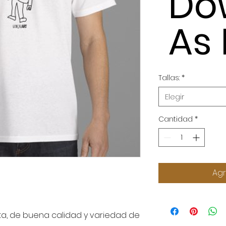
Do
As
Tallas:
*
Elegir
Cantidad
*
Agr
, de buena calidad y variedad de