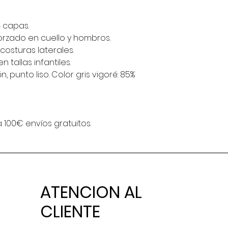
4 capas.
orzado en cuello y hombros.
osturas laterales.
 tallas infantiles.
 punto liso. Color gris vigoré: 85%
 100€ envíos gratuitos.
ATENCION AL
CLIENTE