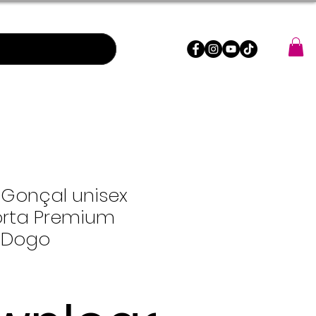
Gonçal unisex
rta Premium
 Dogo