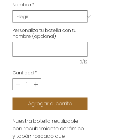
Nombre
*
Personaliza tu botella con tu
nombre (opcional)
0/12
Cantidad
*
Agregar al carrito
Nuestra botella reutilizable
con recubrimiento cerámico
y tapón roscado que