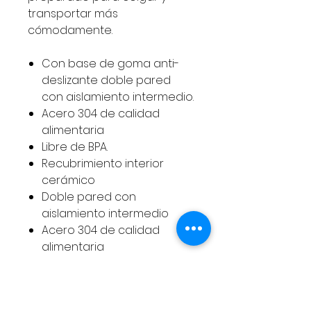
transportar más
cómodamente.
Con base de goma anti-
deslizante doble pared
con aislamiento intermedio.
Acero 304 de calidad
alimentaria
Libre de BPA.
Recubrimiento interior
cerámico
Doble pared con
aislamiento intermedio
Acero 304 de calidad
alimentaria
Libre de BPA
Base de goma
antideslizante