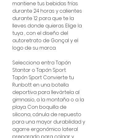
mantiene tus bebidas frías
durante 24 horas y calientes
durante 12 para que te la
lleves donde quieras. Elige la
tuya , con el diseño del
autoretrato de Gonçal y el
logo de su marca.
Selecciona entra Tapón
Stantar o Tapón Sport.
Tapón Sport Convierte tu
Runbott en una botella
deportiva para llevártela al
gimnasio, a la montaña o a la
playa. Con boquilla de
silicona, cánula de repuesto
para una mayor durabilidad y
agarre ergonómico lateral
preparado para colgar y