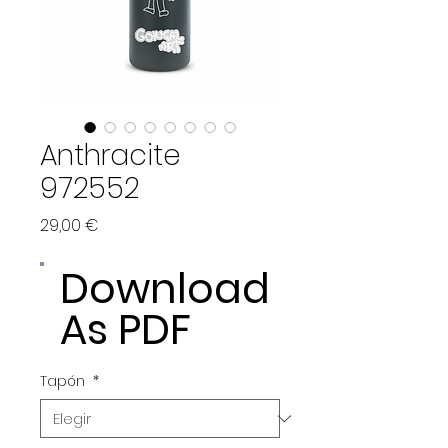
Anthracite
972552
Precio
29,00 €
Download
As PDF
Tapón
*