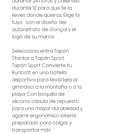
durante 24 horas y calientes
durante 12 para que te la
lleves donde quieras. Elige la
tuya , con el diseño del
autoretrato de Gonçal y el
logo de su marca.
Selecciona entra Tapón
Stantar o Tapón Sport.
Tapón Sport Convierte tu
Runbott en una botella
deportiva para llevártela al
gimnasio, a la montaña o a la
playa. Con boquilla de
silicona, cánula de repuesto
para una mayor durabilidad y
agarre ergonómico lateral
preparado para colgar y
transportar más