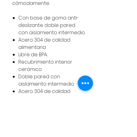
cómodamente.
Con base de goma anti-
deslizante doble pared
con aislamiento intermedio.
Acero 304 de calidad
alimentaria
Libre de BPA.
Recubrimiento interior
cerámico
Doble pared con
aislamiento intermedio
Acero 304 de calidad
alimentaria
Libre de BPA
Base de goma
antideslizante
24 horas fría – 12 horas
caliente