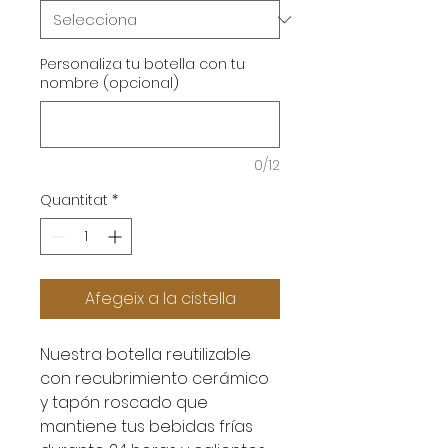
Personaliza tu botella con tu
nombre (opcional)
0/12
Quantitat
*
Afegeix a la cistella
Nuestra botella reutilizable
con recubrimiento cerámico
y tapón roscado que
mantiene tus bebidas frías