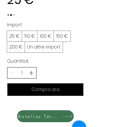
Import
25 €
50 €
100 €
150 €
200 €
Un altre import
Quantitat
Compra ara
Botellas Térmicas