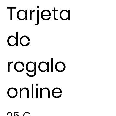
Tarjeta
de
regalo
online
25 €