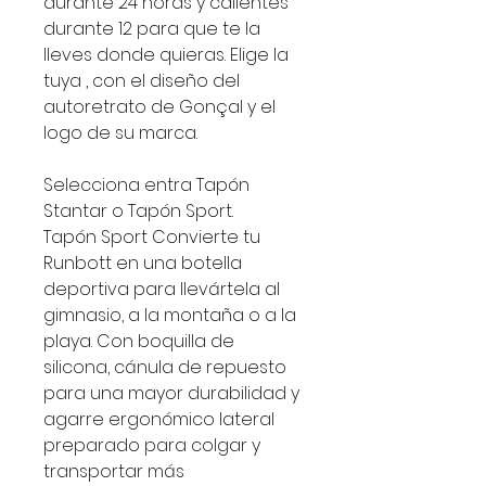
durante 24 horas y calientes
durante 12 para que te la
lleves donde quieras. Elige la
tuya , con el diseño del
autoretrato de Gonçal y el
logo de su marca.
Selecciona entra Tapón
Stantar o Tapón Sport.
Tapón Sport Convierte tu
Runbott en una botella
deportiva para llevártela al
gimnasio, a la montaña o a la
playa. Con boquilla de
silicona, cánula de repuesto
para una mayor durabilidad y
agarre ergonómico lateral
preparado para colgar y
transportar más