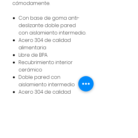
cómodamente.
Con base de goma anti-
deslizante doble pared
con aislamiento intermedio.
Acero 304 de calidad
alimentaria
Libre de BPA.
Recubrimiento interior
cerámico
Doble pared con
aislamiento intermedio
Acero 304 de calidad
alimentaria
Libre de BPA
Base de goma
antideslizante
24 horas fría – 12 horas
caliente