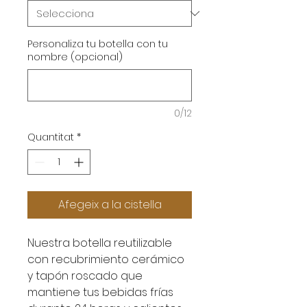
Personaliza tu botella con tu
nombre (opcional)
0/12
Quantitat
*
Afegeix a la cistella
Nuestra botella reutilizable
con recubrimiento cerámico
y tapón roscado que
mantiene tus bebidas frías