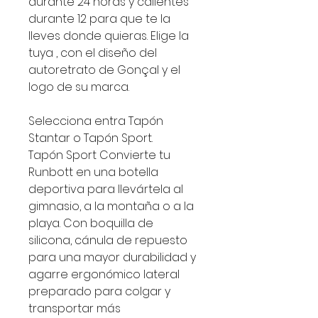
durante 24 horas y calientes
durante 12 para que te la
lleves donde quieras. Elige la
tuya , con el diseño del
autoretrato de Gonçal y el
logo de su marca.
Selecciona entra Tapón
Stantar o Tapón Sport.
Tapón Sport Convierte tu
Runbott en una botella
deportiva para llevártela al
gimnasio, a la montaña o a la
playa. Con boquilla de
silicona, cánula de repuesto
para una mayor durabilidad y
agarre ergonómico lateral
preparado para colgar y
transportar más