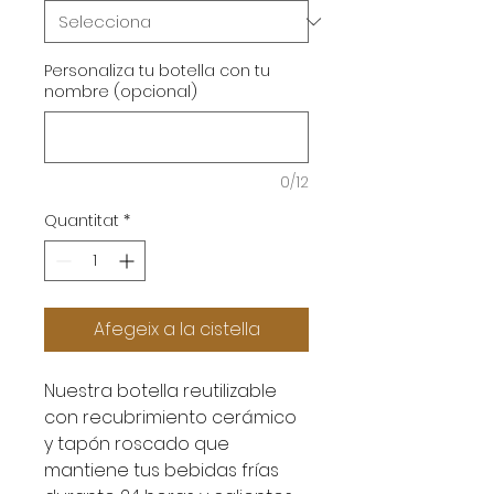
Personaliza tu botella con tu
nombre (opcional)
0/12
Quantitat
*
Afegeix a la cistella
Nuestra botella reutilizable
con recubrimiento cerámico
y tapón roscado que
mantiene tus bebidas frías