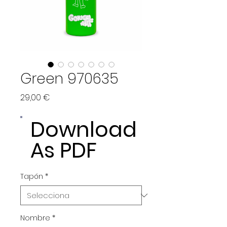
Green 970635
Price
29,00 €
Download
As PDF
Tapón
*
Nombre
*