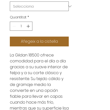
Quantitat
*
Afegeix a la cistella
La Gildan 18500 ofrece
comodidad para el día a día
gracias a su suave interior de
felpa y a su corte clásico y
resistente. Su tejido cálido y
de gramaje medio la
convierte en una opción
fiable para llevar en capas
cuando hace más frío,
mientras que su superficie lisa