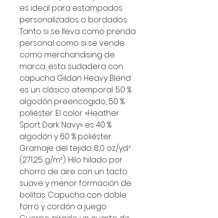
es ideal para estampados
personalizados o bordados.
Tanto si se lleva como prenda
personal como si se vende
como merchandising de
marca, esta sudadera con
capucha Gildan Heavy Blend
es un clásico atemporal. 50 %
algodón preencogido, 50 %
poliéster. El color «Heather
Sport Dark Navy» es 40 %
algodón y 60 % poliéster.
Gramaje del tejido: 8,0 oz./yd.²
(271,25 g/m²). Hilo hilado por
chorro de aire con un tacto
suave y menor formación de
bolitas. Capucha con doble
forro y cordón a juego.