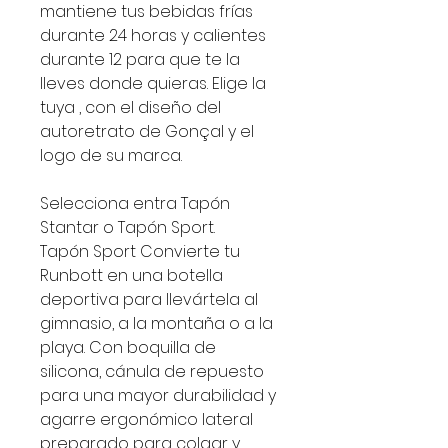
mantiene tus bebidas frías
durante 24 horas y calientes
durante 12 para que te la
lleves donde quieras. Elige la
tuya , con el diseño del
autoretrato de Gonçal y el
logo de su marca.
Selecciona entra Tapón
Stantar o Tapón Sport.
Tapón Sport Convierte tu
Runbott en una botella
deportiva para llevártela al
gimnasio, a la montaña o a la
playa. Con boquilla de
silicona, cánula de repuesto
para una mayor durabilidad y
agarre ergonómico lateral
preparado para colgar y