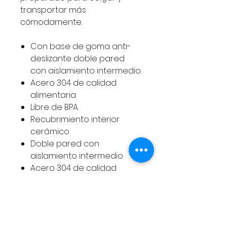
transportar más
cómodamente.
Con base de goma anti-
deslizante doble pared
con aislamiento intermedio.
Acero 304 de calidad
alimentaria
Libre de BPA.
Recubrimiento interior
cerámico
Doble pared con
aislamiento intermedio
Acero 304 de calidad
alimentaria
Libre de BPA
Base de goma
antideslizante