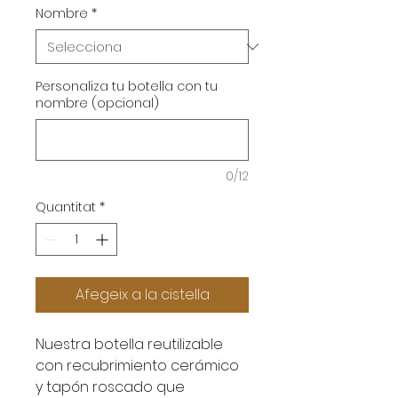
Nombre
*
Personaliza tu botella con tu
nombre (opcional)
0/12
Quantitat
*
Afegeix a la cistella
Nuestra botella reutilizable
con recubrimiento cerámico
y tapón roscado que