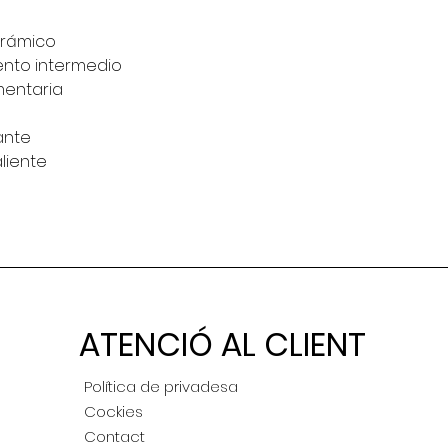
erámico
ento intermedio
mentaria
ante
aliente
ATENCIÓ AL CLIENT
Política de privadesa
Cockies
Contact