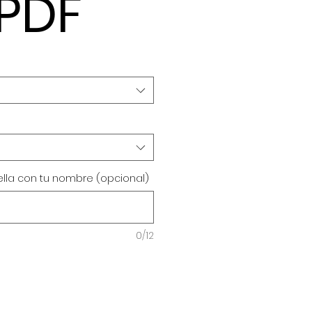
 PDF
ella con tu nombre (opcional)
0/12