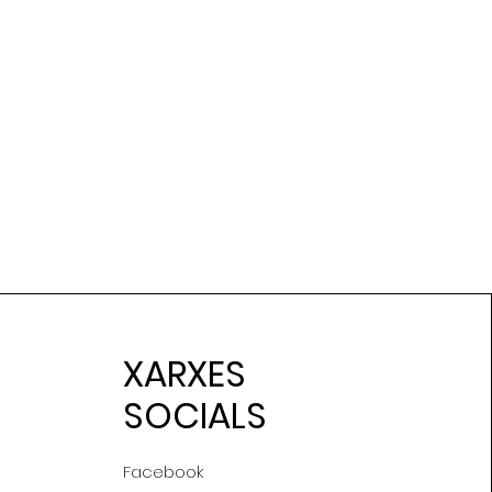
XARXES
SOCIALS
Facebook
Gonçal Art