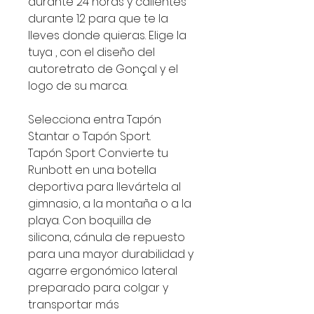
durante 24 horas y calientes
durante 12 para que te la
lleves donde quieras. Elige la
tuya , con el diseño del
autoretrato de Gonçal y el
logo de su marca.
Selecciona entra Tapón
Stantar o Tapón Sport.
Tapón Sport Convierte tu
Runbott en una botella
deportiva para llevártela al
gimnasio, a la montaña o a la
playa. Con boquilla de
silicona, cánula de repuesto
para una mayor durabilidad y
agarre ergonómico lateral
preparado para colgar y
transportar más