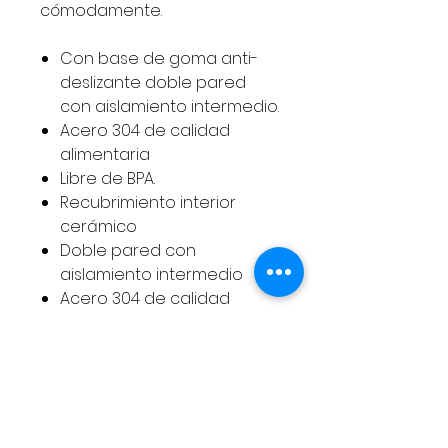
cómodamente.
Con base de goma anti-
deslizante doble pared
con aislamiento intermedio.
Acero 304 de calidad
alimentaria
Libre de BPA.
Recubrimiento interior
cerámico
Doble pared con
aislamiento intermedio
Acero 304 de calidad
alimentaria
Libre de BPA
Base de goma
antideslizante
24 horas fría – 12 horas
caliente