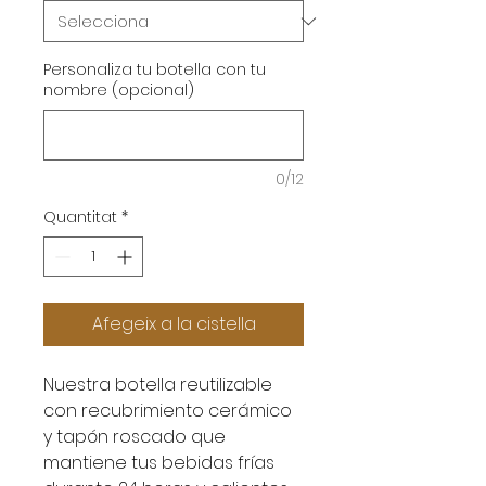
Personaliza tu botella con tu
nombre (opcional)
0/12
Quantitat
*
Afegeix a la cistella
Nuestra botella reutilizable
con recubrimiento cerámico
y tapón roscado que
mantiene tus bebidas frías