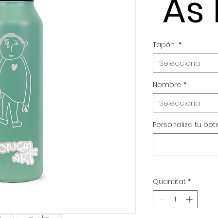
As
Tapón
*
Selecciona
Nombre
*
Selecciona
Personaliza tu bot
Quantitat
*