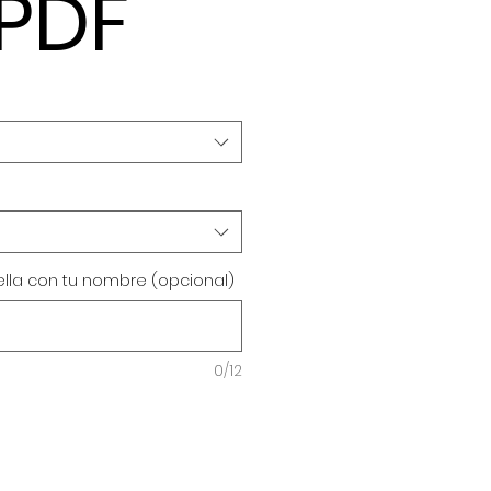
 PDF
ella con tu nombre (opcional)
0/12