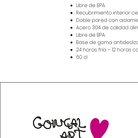
Libre de BPA.
Recubrimiento interior c
Doble pared con aislami
Acero 304 de calidad ali
Libre de BPA
Base de goma antidesliz
24 horas fría – 12 horas c
60 cl