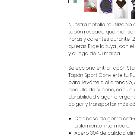
Nuestra botella reutilizabl
tapón roscado que mantiene
horas y calientes durante 1
quieras. Elige la tuya , con
y el logo de su marca.
Selecciona entra Tapón Sta
Tapón Sport Convierte tu R
para llevártela al gimnasio,
boquilla de silicona, cánul
durabilidad y agarre ergon
colgar y transportar más 
Con base de goma anti-d
aislamiento intermedio.
Acero 304 de calidad ali