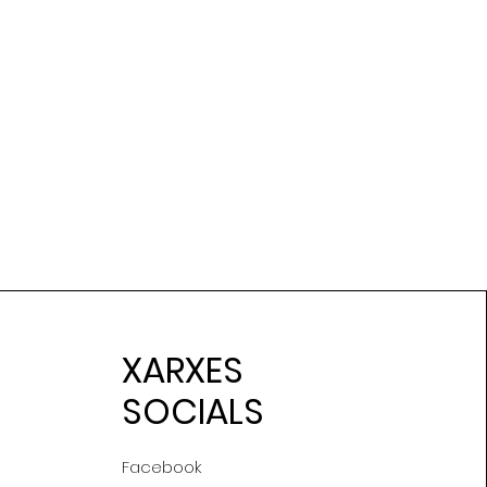
XARXES
SOCIALS
Facebook
Gonçal Art