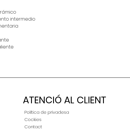
erámico
ento intermedio
mentaria
ante
aliente
ATENCIÓ AL CLIENT
Política de privadesa
Cockies
Contact