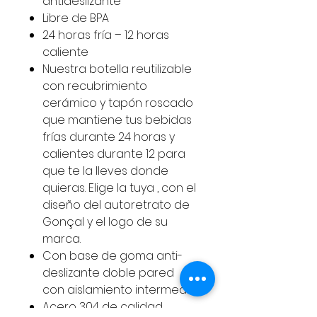
antideslizante
Libre de BPA
24 horas fría – 12 horas
caliente
Nuestra botella reutilizable
con recubrimiento
cerámico y tapón roscado
que mantiene tus bebidas
frías durante 24 horas y
calientes durante 12 para
que te la lleves donde
quieras. Elige la tuya , con el
diseño del autoretrato de
Gonçal y el logo de su
marca.
Con base de goma anti-
deslizante doble pared
con aislamiento intermedio.
Acero 304 de calidad