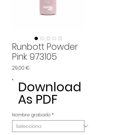
Runbott Powder
Pink 973105
Price
29,00 €
Download
As PDF
Nombre grabado
*