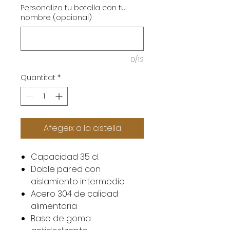
Personaliza tu botella con tu
nombre (opcional)
0/12
Quantitat
*
Afegeix a la cistella
Capacidad 35 cl.
Doble pared con
aislamiento intermedio
Acero 304 de calidad
alimentaria
Base de goma