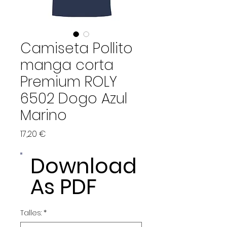
Camiseta Pollito
manga corta
Premium ROLY
6502 Dogo Azul
Marino
Price
17,20 €
Download
As PDF
Talles:
*