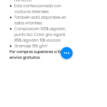
hombros.
Está confeccionada con
costuras laterales.
También está disponible en
tallas infantiles.
Composición: 100% algodón,
punto liso. Color gris vigoré:
85% algodón, 15% viscosa.
Gramaje: 165 g/m².
Por compras superiores a 100€
envíos gratuitos.