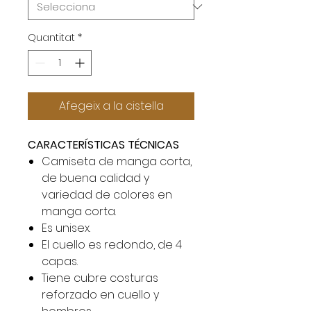
Quantitat
*
Afegeix a la cistella
CARACTERÍSTICAS TÉCNICAS
Camiseta de manga corta,
de buena calidad y
variedad de colores en
manga corta.
Es unisex.
El cuello es redondo, de 4
capas.
Tiene cubre costuras
reforzado en cuello y