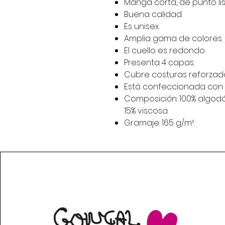
Manga corta, de punto lis
Buena calidad.
Es unisex.
Amplia gama de colores.
El cuello es redondo.
Presenta 4 capas.
Cubre costuras reforzado
Está confeccionada con c
Composición: 100% algodón
15% viscosa.
Gramaje: 165 g/m².