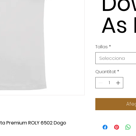
Do
As
Tallas
*
Selecciona
Quantitat
*
Afeg
rta Premium ROLY 6502 Dogo