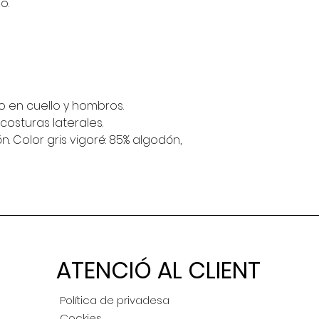
o.
 en cuello y hombros.
osturas laterales.
. Color gris vigoré: 85% algodón,
ATENCIÓ AL CLIENT
Política de privadesa
Cockies