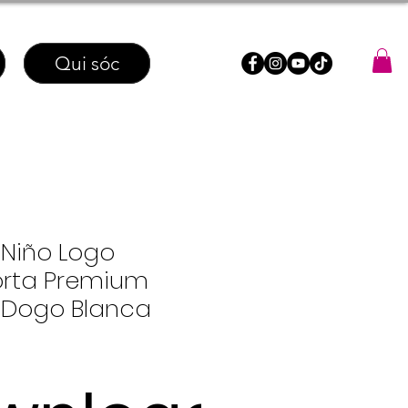
Qui sóc
Niño Logo
rta Premium
 Dogo Blanca