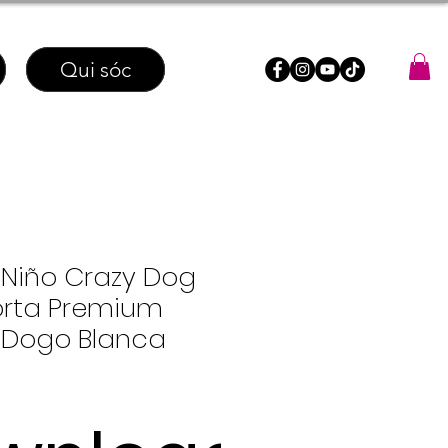
Qui sóc
Niño Crazy Dog
rta Premium
 Dogo Blanca