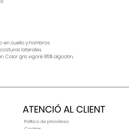
o.
 en cuello y hombros.
osturas laterales.
. Color gris vigoré: 85% algodón,
ATENCIÓ AL CLIENT
Política de privadesa
Cockies