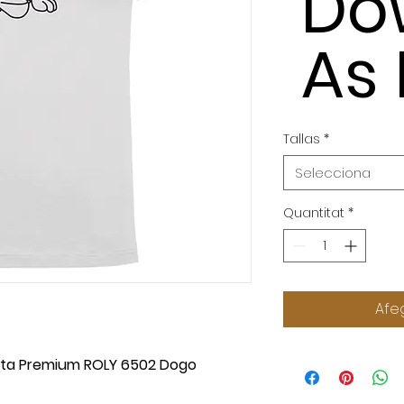
Do
As
Tallas
*
Selecciona
Quantitat
*
Afeg
rta Premium ROLY 6502 Dogo