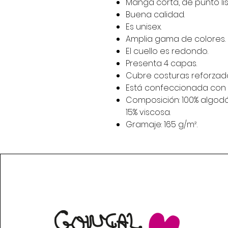
Manga corta, de punto lis
Buena calidad.
Es unisex.
Amplia gama de colores.
El cuello es redondo.
Presenta 4 capas.
Cubre costuras reforzado
Está confeccionada con c
Composición: 100% algodón
15% viscosa.
Gramaje: 165 g/m².