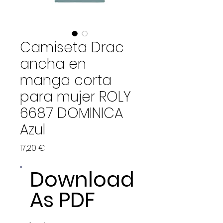
Camiseta Drac
ancha en
manga corta
para mujer ROLY
6687 DOMINICA
Azul
Price
17,20 €
Download
As PDF