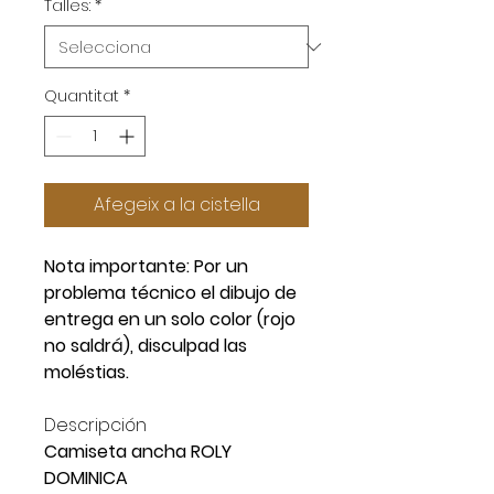
Talles:
*
Quantitat
*
Afegeix a la cistella
Nota importante: Por un
problema técnico el dibujo de
entrega en un solo color (rojo
no saldrá), disculpad las
moléstias.
Descripción
Camiseta ancha ROLY
DOMINICA