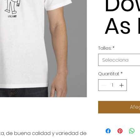
Do
As
Talles:
*
Selecciona
Quantitat
*
Afeg
, de buena calidad y variedad de