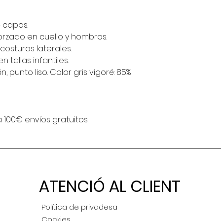
4 capas.
orzado en cuello y hombros.
osturas laterales.
 tallas infantiles.
 punto liso. Color gris vigoré: 85%
 100€ envíos gratuitos.
ATENCIÓ AL CLIENT
Política de privadesa
Cockies