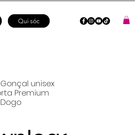
Qui sóc
Gonçal unisex
rta Premium
 Dogo