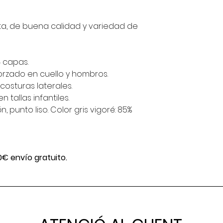
, de buena calidad y variedad de
4 capas.
orzado en cuello y hombros.
osturas laterales.
 tallas infantiles.
 punto liso. Color gris vigoré: 85%
0€ envío gratuito.