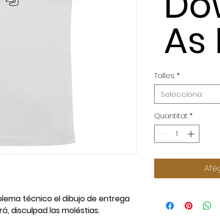
Do
As
Talles:
*
Selecciona
Quantitat
*
Afeg
blema técnico el dibujo de entrega
rá, disculpad las moléstias.