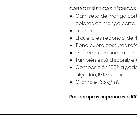
CARACTERÍSTICAS TÉCNICAS
Camiseta de manga corta
colores en manga corta.
Es unisex.
El cuello es redondo, de 
Tiene cubre costuras ref
Está confeccionada con c
También está disponible en
Composición: 100% algodón,
algodón, 15% viscosa.
Gramaje: 165 g/m².
Por compras superiores a 10