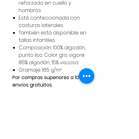
reforzado en cuello y
hombros.
Está confeccionada con
costuras laterales.
También está disponible en
tallas infantiles.
Composición: 100% algodón,
punto liso. Color gris vigoré:
85% algodón, 15% viscosa.
Gramaje: 165 g/m².
Por compras superiores a 100€
envíos gratuitos.