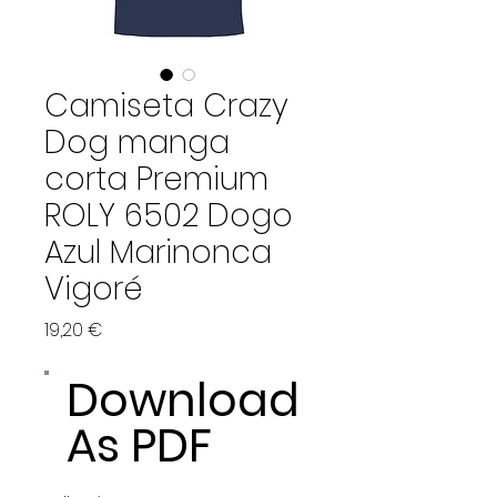
Camiseta Crazy
Dog manga
corta Premium
ROLY 6502 Dogo
Azul Marinonca
Vigoré
Price
19,20 €
Download
As PDF