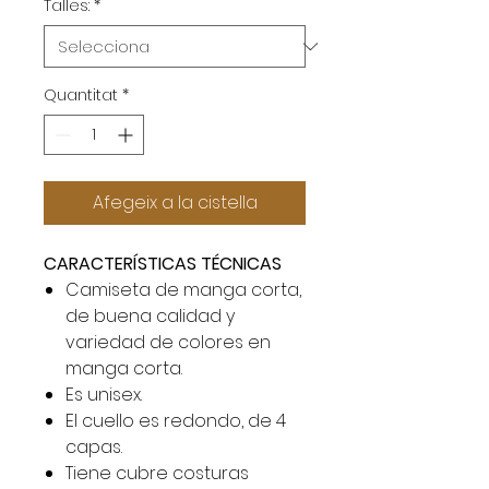
Talles:
*
Quantitat
*
Afegeix a la cistella
CARACTERÍSTICAS TÉCNICAS
Camiseta de manga corta,
de buena calidad y
variedad de colores en
manga corta.
Es unisex.
El cuello es redondo, de 4
capas.
Tiene cubre costuras