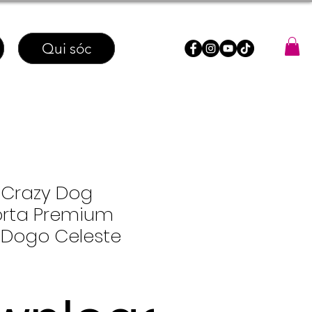
Qui sóc
Crazy Dog
rta Premium
 Dogo Celeste