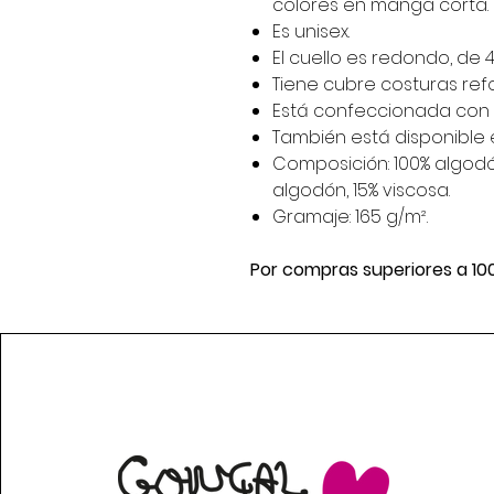
colores en manga corta.
Es unisex.
El cuello es redondo, de 
Tiene cubre costuras ref
Está confeccionada con c
También está disponible en
Composición: 100% algodón,
algodón, 15% viscosa.
Gramaje: 165 g/m².
Por compras superiores a 10