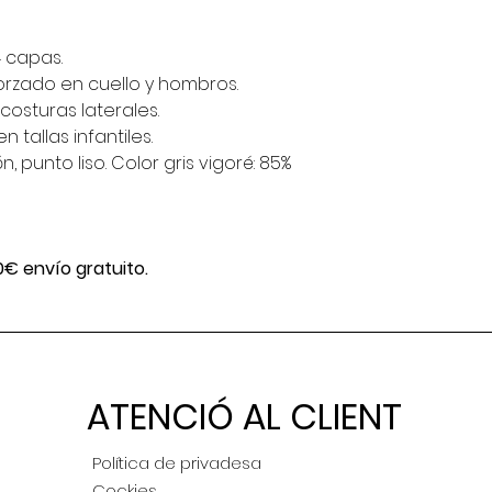
4 capas.
orzado en cuello y hombros.
osturas laterales.
 tallas infantiles.
 punto liso. Color gris vigoré: 85%
0€ envío gratuito.
ATENCIÓ AL CLIENT
Política de privadesa
Cockies