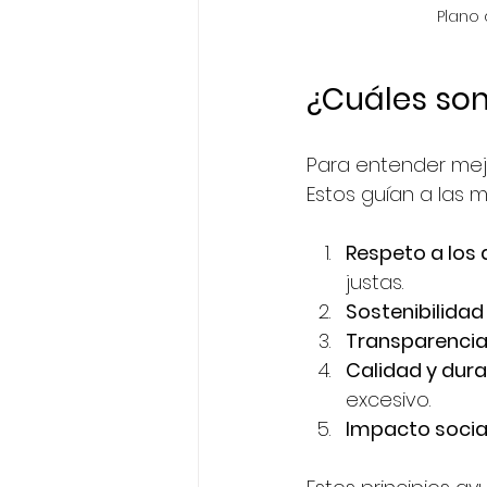
Plano 
¿Cuáles son 
Para entender mejo
Estos guían a las 
Respeto a los
justas.
Sostenibilida
Transparenci
Calidad y dura
excesivo.
Impacto social