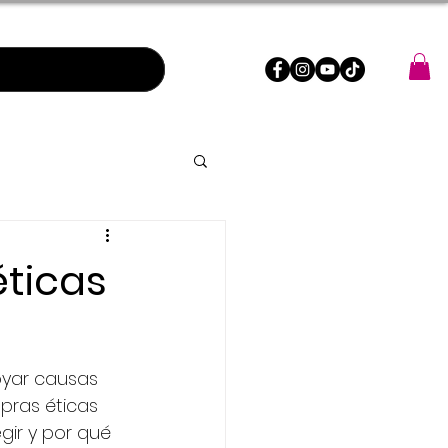
éticas
yar causas 
pras éticas 
gir y por qué 