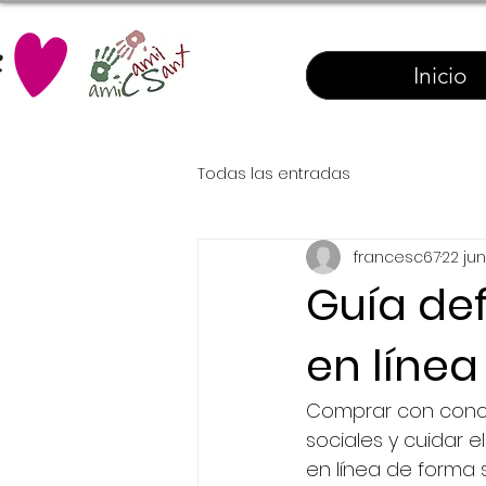
Inicio
Todas las entradas
francesc67
22 jun
Guía def
en línea
Comprar con conci
sociales y cuidar 
en línea de forma s