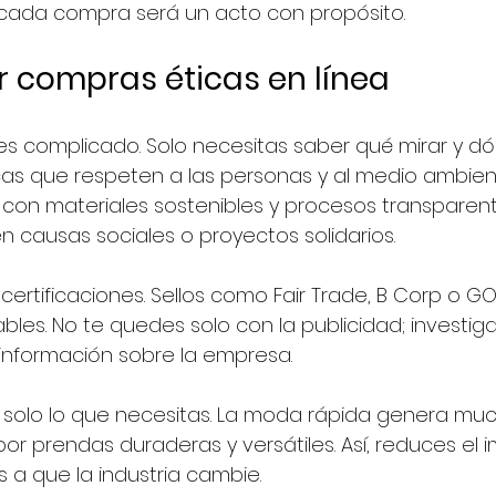
, cada compra será un acto con propósito.
 compras éticas en línea
s complicado. Solo necesitas saber qué mirar y dó
cas que respeten a las personas y al medio ambien
on materiales sostenibles y procesos transparente
 causas sociales o proyectos solidarios.
certificaciones. Sellos como Fair Trade, B Corp o G
bles. No te quedes solo con la publicidad; investig
información sobre la empresa.
 solo lo que necesitas. La moda rápida genera mu
por prendas duraderas y versátiles. Así, reduces el 
 a que la industria cambie.