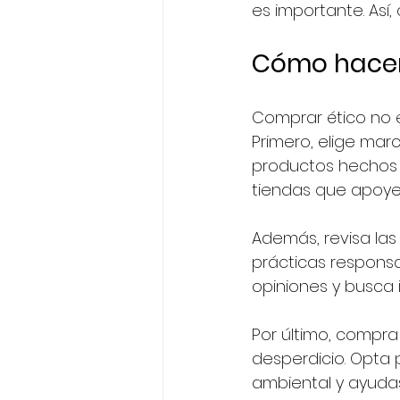
es importante. Así
Cómo hacer
Comprar ético no e
Primero, elige mar
productos hechos c
tiendas que apoyen
Además, revisa las 
prácticas responsa
opiniones y busca 
Por último, compra
desperdicio. Opta 
ambiental y ayudas