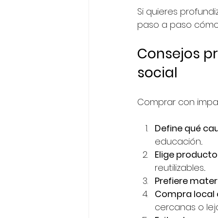
Si quieres profund
paso a paso cómo e
Consejos p
social
Comprar con impact
Define qué ca
educación...
Elige producto
reutilizables...
Prefiere mater
Compra local 
cercanas o lej