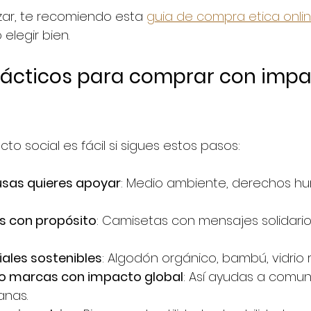
izar, te recomiendo esta 
guia de compra etica onli
legir bien.
rácticos para comprar con impa
o social es fácil si sigues estos pasos:
usas quieres apoyar
: Medio ambiente, derechos h
s con propósito
: Camisetas con mensajes solidarios
iales sostenibles
: Algodón orgánico, bambú, vidrio 
o marcas con impacto global
: Así ayudas a comu
anas.