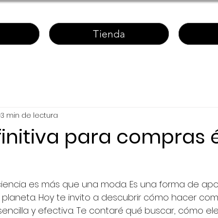
Tienda
3 min de lectura
initiva para compras 
encia es más que una moda. Es una forma de apo
el planeta. Hoy te invito a descubrir cómo hacer com
encilla y efectiva. Te contaré qué buscar, cómo ele