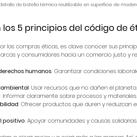
detalle de botella térmica reutilizable en superficie de mader
los 5 principios del código de é
r las compras éticas, es clave conocer sus principi
marcas y consumidores hacia un comercio justo y r
 derechos humanos
: Garantizar condiciones laboral
d ambiental
: Usar recursos que no dañen el planeta.
a
: Informar claramente sobre procesos y materiales.
bilidad
: Ofrecer productos que duren y reduzcan 
 positivo
: Apoyar comunidades y causas solidarias.